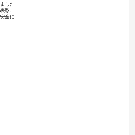
ました。
表彰、
安全に