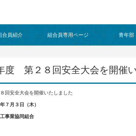
組合員紹介
組合員専用ページ
青年部
年度 第２８回安全大会を開催
８回安全大会を開催いたしました
７年７月３日（木）
工事業協同組合