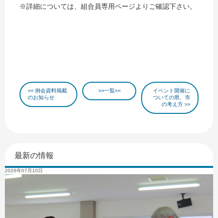
※詳細については、組合員専用ページよりご確認下さい。
例会資料掲載
一覧
イベント開催に
のお知らせ
ついての県、市
の考え方
最新の情報
2026年07月10日