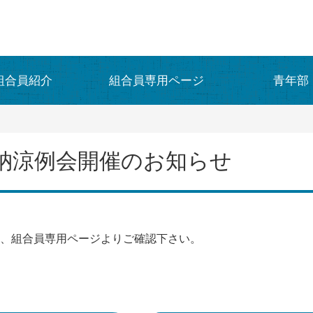
組合員紹介
組合員専用ページ
青年部
納涼例会開催のお知らせ
、組合員専用ページよりご確認下さい。