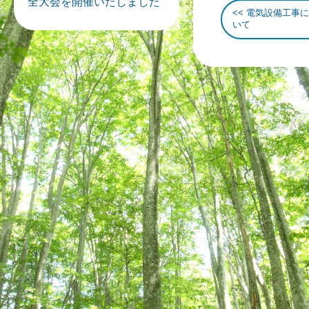
全大会を開催いたしました
電気設備工事に
いて