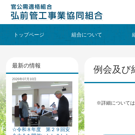
トップページ
組合について
最新の情報
例会及び
2026年07月10日
※詳細については
☆令和８年度 第２９回安