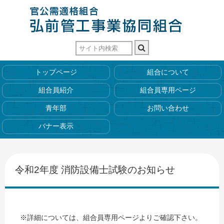
トップページ
組合について
組合員紹介
組合員専用ページ
青年部
お問い合わせ
バナー表示
令和2年度 消防設備士試験のお知らせ
※詳細については、組合員専用ページよりご確認下さい。